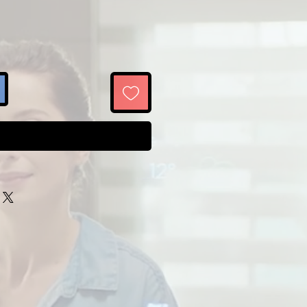
umpără acum